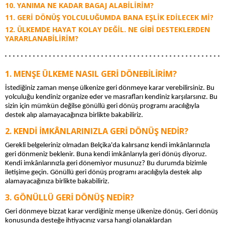
YANIMA NE KADAR BAGAJ ALABILIRIM?
GERI DÖNÜŞ YOLCULUĞUMDA BANA EŞLIK EDILECEK MI?
ÜLKEMDE HAYAT KOLAY DEĞIL. NE GIBI DESTEKLERDEN
YARARLANABILIRIM?
MENŞE ÜLKEME NASIL GERI DÖNEBILIRIM?
İstediğiniz zaman menşe ülkenize geri dönmeye karar verebilirsiniz. Bu 
yolculuğu kendiniz organize eder ve masrafları kendiniz karşılarsınız. Bu 
sizin için mümkün değilse gönüllü geri dönüş programı aracılığıyla 
destek alıp alamayacağınıza birlikte bakabiliriz.
KENDI IMKÂNLARINIZLA GERI DÖNÜŞ NEDIR?
Gerekli belgeleriniz olmadan Belçika'da kalırsanız kendi imkânlarınızla 
geri dönmeniz beklenir. Buna kendi imkânlarıyla geri dönüş diyoruz. 
Kendi imkânlarınızla geri dönemiyor musunuz? Bu durumda bizimle 
iletişime geçin. Gönüllü geri dönüş programı aracılığıyla destek alıp 
alamayacağınıza birlikte bakabiliriz.
GÖNÜLLÜ GERI DÖNÜŞ NEDIR?
Geri dönmeye bizzat karar verdiğiniz menşe ülkenize dönüş. Geri dönüş 
konusunda desteğe ihtiyacınız varsa hangi olanaklardan 