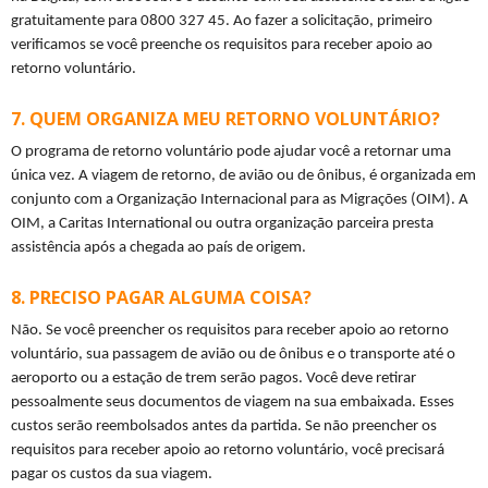
gratuitamente para 0800 327 45. Ao fazer a solicitação, primeiro 
verificamos se você preenche os requisitos para receber apoio ao 
retorno voluntário.
QUEM ORGANIZA MEU RETORNO VOLUNTÁRIO?
O programa de retorno voluntário pode ajudar você a retornar uma 
única vez. A viagem de retorno, de avião ou de ônibus, é organizada em 
conjunto com a Organização Internacional para as Migrações (OIM). A 
OIM, a Caritas International ou outra organização parceira presta 
assistência após a chegada ao país de origem.
PRECISO PAGAR ALGUMA COISA?
Não. Se você preencher os requisitos para receber apoio ao retorno 
voluntário, sua passagem de avião ou de ônibus e o transporte até o 
aeroporto ou a estação de trem serão pagos. Você deve retirar 
pessoalmente seus documentos de viagem na sua embaixada. Esses 
custos serão reembolsados antes da partida. Se não preencher os 
requisitos para receber apoio ao retorno voluntário, você precisará 
pagar os custos da sua viagem.