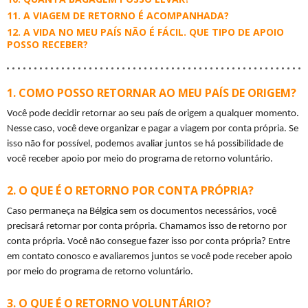
A VIAGEM DE RETORNO É ACOMPANHADA?
A VIDA NO MEU PAÍS NÃO É FÁCIL. QUE TIPO DE APOIO
POSSO RECEBER?
COMO POSSO RETORNAR AO MEU PAÍS DE ORIGEM?
Você pode decidir retornar ao seu país de origem a qualquer momento. 
Nesse caso, você deve organizar e pagar a viagem por conta própria. Se 
isso não for possível, podemos avaliar juntos se há possibilidade de 
você receber apoio por meio do programa de retorno voluntário.
O QUE É O RETORNO POR CONTA PRÓPRIA?
Caso permaneça na Bélgica sem os documentos necessários, você 
precisará retornar por conta própria. Chamamos isso de retorno por 
conta própria. Você não consegue fazer isso por conta própria? Entre 
em contato conosco e avaliaremos juntos se você pode receber apoio 
por meio do programa de retorno voluntário.
O QUE É O RETORNO VOLUNTÁRIO?