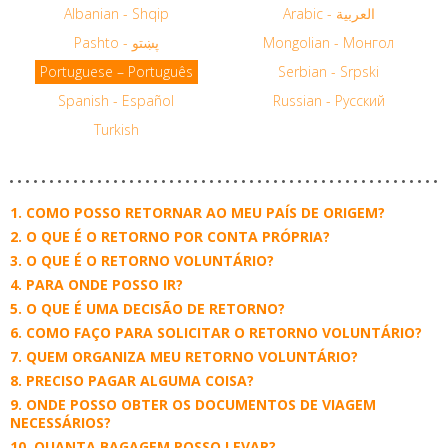
Albanian - Shqip
Arabic - العربية
Pashto - پښتو
Mongolian - Монгол
Portuguese – Português
Serbian - Srpski
Spanish - Español
Russian - Русский
Turkish
COMO POSSO RETORNAR AO MEU PAÍS DE ORIGEM?
O QUE É O RETORNO POR CONTA PRÓPRIA?
O QUE É O RETORNO VOLUNTÁRIO?
PARA ONDE POSSO IR?
O QUE É UMA DECISÃO DE RETORNO?
COMO FAÇO PARA SOLICITAR O RETORNO VOLUNTÁRIO?
QUEM ORGANIZA MEU RETORNO VOLUNTÁRIO?
PRECISO PAGAR ALGUMA COISA?
ONDE POSSO OBTER OS DOCUMENTOS DE VIAGEM
NECESSÁRIOS?
QUANTA BAGAGEM POSSO LEVAR?