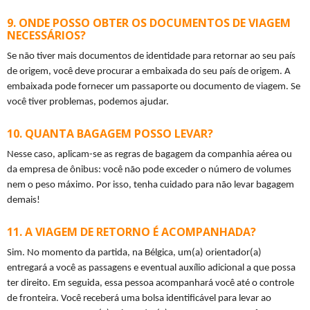
ONDE POSSO OBTER OS DOCUMENTOS DE VIAGEM
NECESSÁRIOS?
Se não tiver mais documentos de identidade para retornar ao seu país 
de origem, você deve procurar a embaixada do seu país de origem. A 
embaixada pode fornecer um passaporte ou documento de viagem. Se 
você tiver problemas, podemos ajudar.
QUANTA BAGAGEM POSSO LEVAR?
Nesse caso, aplicam-se as regras de bagagem da companhia aérea ou 
da empresa de ônibus: você não pode exceder o número de volumes 
nem o peso máximo. Por isso, tenha cuidado para não levar bagagem 
demais!
A VIAGEM DE RETORNO É ACOMPANHADA?
Sim. No momento da partida, na Bélgica, um(a) orientador(a) 
entregará a você as passagens e eventual auxílio adicional a que possa 
ter direito. Em seguida, essa pessoa acompanhará você até o controle 
de fronteira. Você receberá uma bolsa identificável para levar ao 