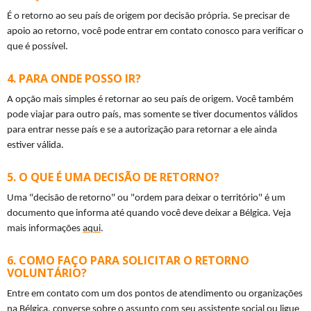
É o retorno ao seu país de origem por decisão própria. Se precisar de 
apoio ao retorno, você pode entrar em contato conosco para verificar o 
que é possível.
PARA ONDE POSSO IR?
A opção mais simples é retornar ao seu país de origem. Você também 
pode viajar para outro país, mas somente se tiver documentos válidos 
para entrar nesse país e se a autorização para retornar a ele ainda 
estiver válida.
O QUE É UMA DECISÃO DE RETORNO?
Uma "decisão de retorno" ou "ordem para deixar o território" é um 
documento que informa até quando você deve deixar a Bélgica. Veja 
mais informações 
aqui
.
COMO FAÇO PARA SOLICITAR O RETORNO
VOLUNTÁRIO?
Entre em contato com um dos pontos de atendimento ou organizações 
na Bélgica, converse sobre o assunto com seu assistente social ou ligue 