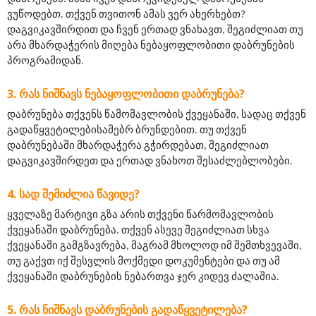
ვუწოდებთ. თქვენ თვითონ ამას ვერ ახერხებთ? 
დაგვიკავშირდით და ჩვენ ერთად ვნახავთ, შეგიძლიათ თუ 
არა მხარდაჭერის მიღება ნებაყოფლობითი დაბრუნების 
პროგრამიდან.
ᲠᲐᲡ ᲜᲘᲨᲜᲐᲕᲡ ᲜᲔᲑᲐᲧᲝᲤᲚᲝᲑᲘᲗᲘ ᲓᲐᲑᲠᲣᲜᲔᲑᲐ?
დაბრუნება თქვენს წამომავლობის ქვეყანაში, სადაც თქვენ 
გადაწყვეტილებისამებრ ბრუნდებით. თუ თქვენ 
დაბრუნებაში მხარდაჭერა გჭირდებათ, შეგიძლიათ 
დაგვიკავშირდეთ და ერთად ვნახოთ შესაძლებლობები.
ᲡᲐᲓ ᲨᲔᲛᲘᲫᲚᲘᲐ ᲬᲐᲕᲘᲓᲔ?
ყველაზე მარტივი გზა არის თქვენი წარმომავლობის 
ქვეყანაში დაბრუნება. თქვენ ასევე შეგიძლიათ სხვა 
ქვეყანაში გამგზავრება, მაგრამ მხოლოდ იმ შემთხვევაში, 
თუ გაქვთ იქ შესვლის მოქმედი დოკუმენტები და თუ ამ 
ქვეყანაში დაბრუნების ნებართვა ჯერ კიდევ ძალაშია.
ᲠᲐᲡ ᲜᲘᲨᲜᲐᲕᲡ ᲓᲐᲑᲠᲣᲜᲔᲑᲘᲡ ᲒᲐᲓᲐᲬᲧᲕᲔᲢᲘᲚᲔᲑᲐ?