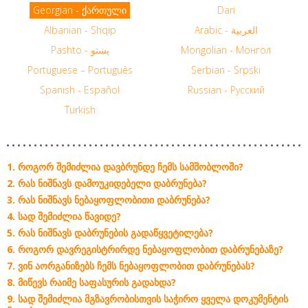
Georgian - ქართული
Dari
Albanian - Shqip
Arabic - العربية
Pashto - پښتو
Mongolian - Монгол
Portuguese – Português
Serbian - Srpski
Spanish - Español
Russian - Русский
Turkish
ᲠᲝᲒᲝᲠ ᲨᲔᲛᲘᲫᲚᲘᲐ ᲓᲐᲕᲑᲠᲣᲜᲓᲔ ᲩᲔᲛᲡ ᲡᲐᲛᲨᲝᲑᲚᲝᲨᲘ?
ᲠᲐᲡ ᲜᲘᲨᲜᲐᲕᲡ ᲓᲐᲛᲝᲣᲙᲘᲓᲔᲑᲔᲚᲘ ᲓᲐᲑᲠᲣᲜᲔᲑᲐ?
ᲠᲐᲡ ᲜᲘᲨᲜᲐᲕᲡ ᲜᲔᲑᲐᲧᲝᲤᲚᲝᲑᲘᲗᲘ ᲓᲐᲑᲠᲣᲜᲔᲑᲐ?
ᲡᲐᲓ ᲨᲔᲛᲘᲫᲚᲘᲐ ᲬᲐᲕᲘᲓᲔ?
ᲠᲐᲡ ᲜᲘᲨᲜᲐᲕᲡ ᲓᲐᲑᲠᲣᲜᲔᲑᲘᲡ ᲒᲐᲓᲐᲬᲧᲕᲔᲢᲘᲚᲔᲑᲐ?
ᲠᲝᲒᲝᲠ ᲓᲐᲕᲠᲔᲒᲘᲡᲢᲠᲘᲠᲓᲔ ᲜᲔᲑᲐᲧᲝᲤᲚᲝᲑᲘᲗ ᲓᲐᲑᲠᲣᲜᲔᲑᲐᲖᲔ?
ᲕᲘᲜ ᲐᲝᲠᲒᲐᲜᲘᲖᲔᲑᲡ ᲩᲔᲛᲡ ᲜᲔᲑᲐᲧᲝᲤᲚᲝᲑᲘᲗ ᲓᲐᲑᲠᲣᲜᲔᲑᲐᲡ?
ᲛᲘᲬᲔᲕᲡ ᲠᲐᲘᲛᲔ ᲡᲐᲤᲐᲡᲣᲠᲘᲡ ᲒᲐᲓᲐᲮᲓᲐ?
ᲡᲐᲓ ᲨᲔᲛᲘᲫᲚᲘᲐ ᲛᲒᲖᲐᲕᲠᲝᲑᲘᲡᲗᲕᲘᲡ ᲡᲐᲭᲘᲠᲝ ᲧᲕᲔᲚᲐ ᲓᲝᲙᲣᲛᲔᲜᲢᲘᲡ