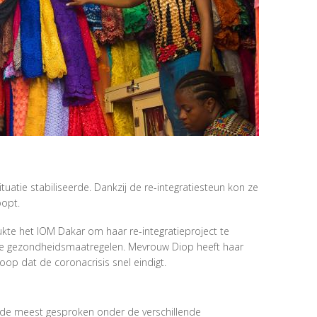
uatie stabiliseerde. Dankzij de re-integratiesteun kon ze
oopt.
ukte het IOM Dakar om haar re-integratieproject te
de gezondheidsmaatregelen. Mevrouw Diop heeft haar
op dat de coronacrisis snel eindigt.
n de meest gesproken onder de verschillende